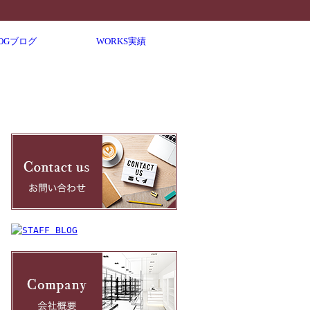
OG
ブログ
WORKS
実績