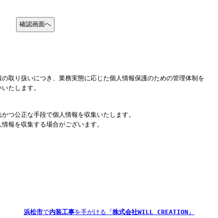
報の取り扱いにつき、業務実態に応じた個人情報保護のための管理体制を
いいたします。
法かつ公正な手段で個人情報を収集いたします。
人情報を収集する場合がございます。
浜松市
で
内装工事
を手がける『
株式会社WILL CREATION
』