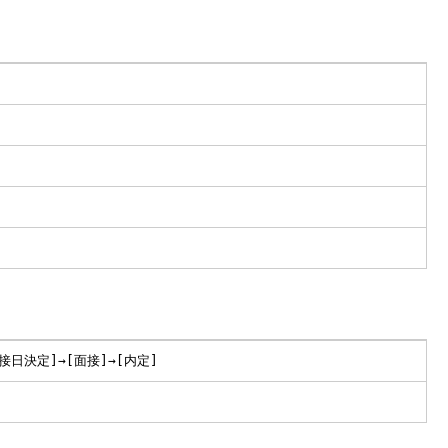
接日決定]→[面接]→[内定]