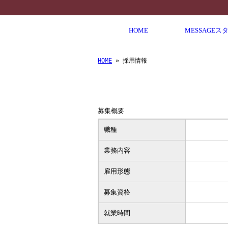
HOME
MESSAGE
ス
HOME
» 採用情報
募集概要
職種
業務内容
雇用形態
募集資格
就業時間