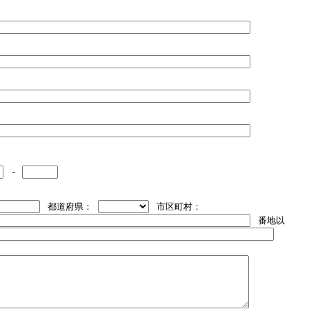
-
都道府県：
市区町村：
番地以