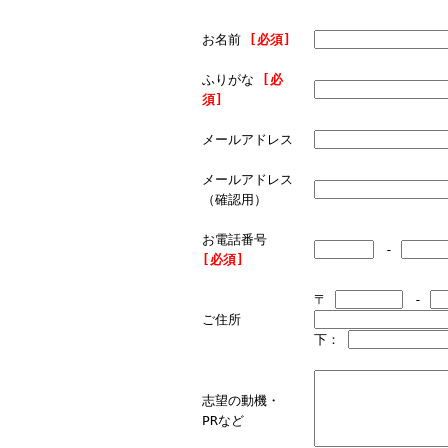
お名前
[必須]
ふりがな
[必
須]
メールアドレス
メールアドレス
（確認用）
お電話番号
-
[必須]
〒
-
ご住所
下：
志望の動機・
PRなど