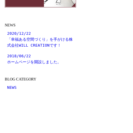
NEWS
2020/12/22
「幸福ある空間づくり」を手がける株
式会社WILL CREATIONです！
2018/06/22
ホームページを開設しました。
BLOG CATEGORY
NEWS