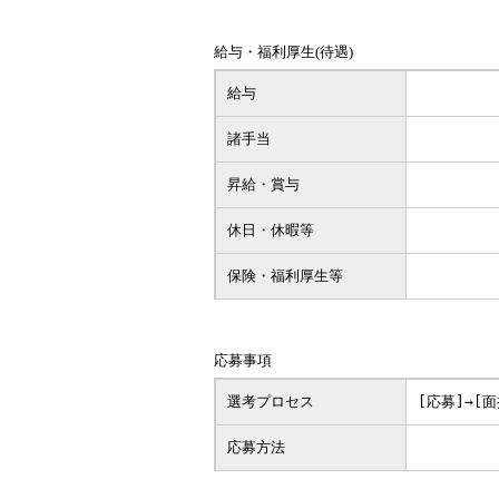
給与・福利厚生(待遇)
給与
諸手当
昇給・賞与
休日・休暇等
保険・福利厚生等
応募事項
選考プロセス
[応募]→[面
応募方法